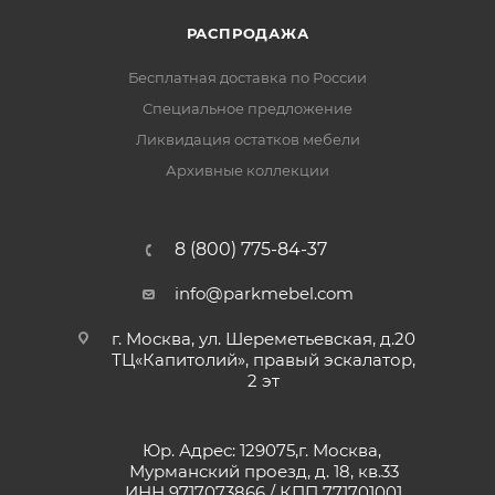
РАСПРОДАЖА
Бесплатная доставка по России
Специальное предложение
Ликвидация остатков мебели
Архивные коллекции
8 (800) 775-84-37
info@parkmebel.com
г. Москва, ул. Шереметьевская, д.20
ТЦ«Капитолий», правый эскалатор,
2 эт
Юр. Адрес: 129075,г. Москва,
Мурманский проезд, д. 18, кв.33
ИНН 9717073866 / КПП 771701001