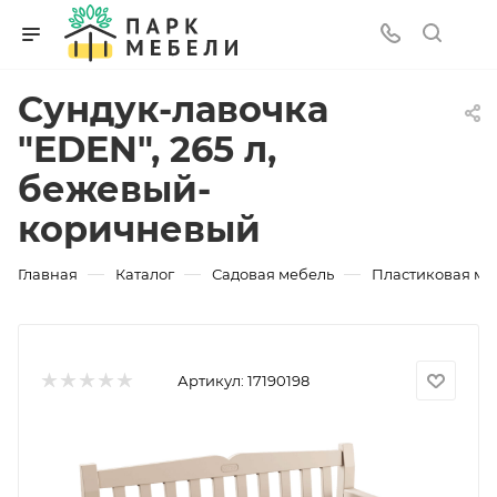
Сундук-лавочка
"EDEN", 265 л,
бежевый-
коричневый
—
—
—
Главная
Каталог
Садовая мебель
Пластиковая ме
Артикул:
17190198