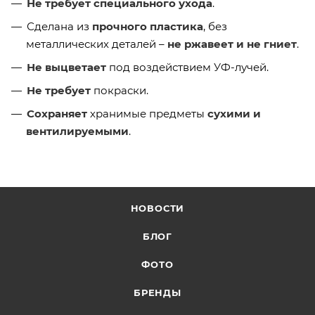
Не требует специального ухода
.
Сделана из
прочного пластика
, без
металлических деталей –
не ржавеет и не гниет
.
Не выцветает
под воздействием УФ-лучей.
Не требует
покраски.
Сохраняет
хранимые предметы
сухими и
вентилируемыми
.
НОВОСТИ
БЛОГ
ФОТО
БРЕНДЫ