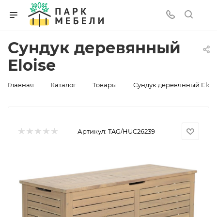
Сундук деревянный
Eloise
—
—
—
Главная
Каталог
Товары
Сундук деревянный Elois
Артикул:
TAG/HUC26239