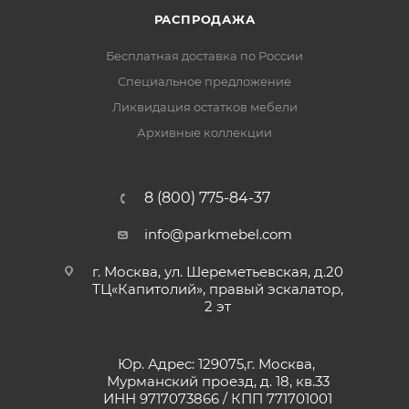
РАСПРОДАЖА
Бесплатная доставка по России
Специальное предложение
Ликвидация остатков мебели
Архивные коллекции
8 (800) 775-84-37
info@parkmebel.com
г. Москва, ул. Шереметьевская, д.20
ТЦ«Капитолий», правый эскалатор,
2 эт
Юр. Адрес: 129075,г. Москва,
Мурманский проезд, д. 18, кв.33
ИНН 9717073866 / КПП 771701001