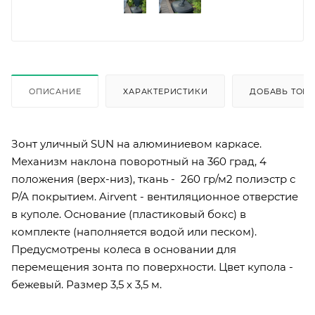
ОПИСАНИЕ
ХАРАКТЕРИСТИКИ
ДОБАВЬ ТОВА
Зонт уличный SUN на алюминиевом каркасе.
Механизм наклона поворотный на 360 град, 4
положения (верх-низ), ткань - 260 гр/м2 полиэстр с
P/A покрытием. Airvent - вентиляционное отверстие
в куполе. Основание (пластиковый бокс) в
комплекте (наполняется водой или песком).
Предусмотрены колеса в основании для
перемещения зонта по поверхности. Цвет купола -
бежевый. Размер 3,5 x 3,5 м.