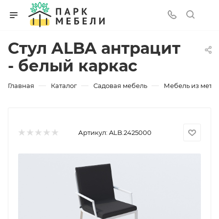
Стул ALBA антрацит
- белый каркас
—
—
—
Главная
Каталог
Садовая мебель
Мебель из мета
Артикул:
ALB.2425000