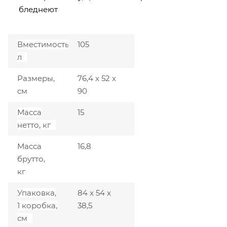
бледнеют
Вместимость,
105
л
Размеры,
76,4 x 52 x
см
90
Масса
15
нетто, кг
Масса
16,8
брутто,
кг
Упаковка,
84 x 54 x
1 коробка,
38,5
см