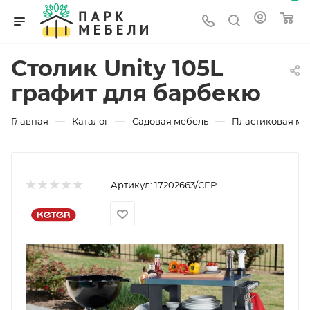
Столик Unity 105L
графит для барбекю
—
—
—
Главная
Каталог
Садовая мебель
Пластиковая ме
Артикул:
17202663/СЕР