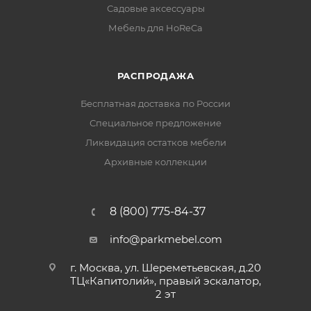
Садовые аксессуары
Мебель для HoReCa
РАСПРОДАЖА
Бесплатная доставка по России
Специальное предложение
Ликвидация остатков мебели
Архивные коллекции
8 (800) 775-84-37
info@parkmebel.com
г. Москва, ул. Шереметьевская, д.20
ТЦ«Капитолий», правый эскалатор,
2 эт