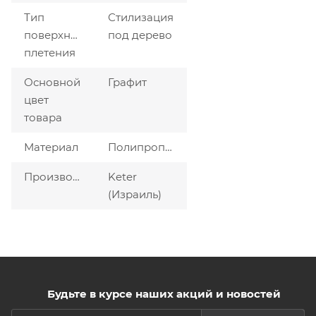
Тип
Стилизация
поверхности/
под дерево
плетения
Основной
Графит
цвет
товара
Материал
Полипропилен
Производитель
Keter
(Израиль)
Будьте в курсе наших акций и новостей