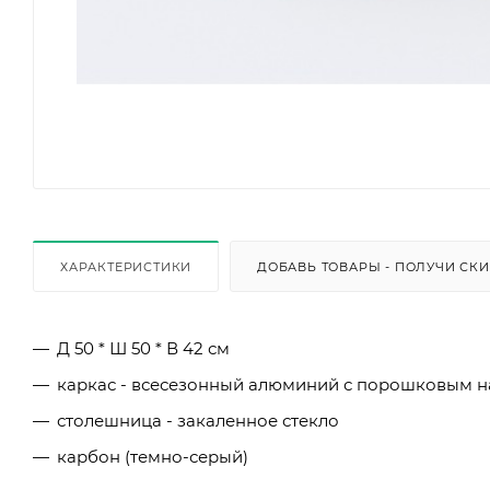
ХАРАКТЕРИСТИКИ
ДОБАВЬ ТОВАРЫ - ПОЛУЧИ СК
Д 50 * Ш 50 * В 42 см
каркас - всесезонный алюминий с порошковым 
столешница - закаленное стекло
карбон (темно-серый)