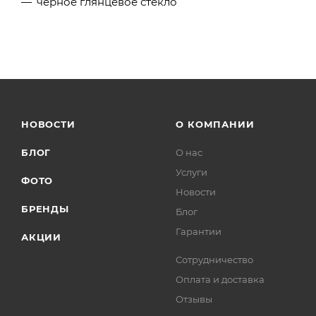
черное глянцевое стекло
НОВОСТИ
О КОМПАНИИ
БЛОГ
О нас
Услуги
ФОТО
Новости
БРЕНДЫ
Блог
Гарантии
АКЦИИ
Сотрудничество
Оплата и доставка
Отзывы