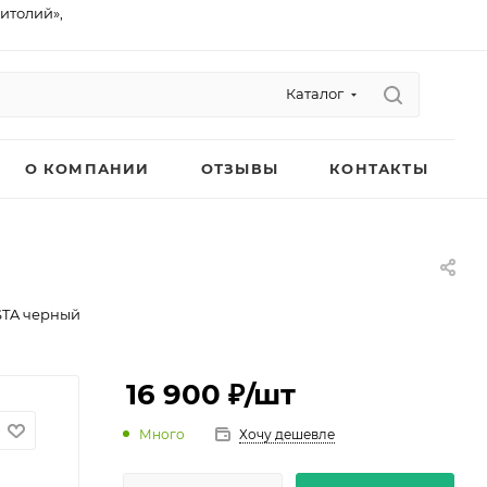
питолий»,
Каталог
О КОМПАНИИ
ОТЗЫВЫ
КОНТАКТЫ
STA черный
16 900 ₽
/шт
Много
Хочу дешевле