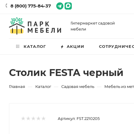
8 (800) 775-84-37
Гипермаркет садовой
мебели
КАТАЛОГ
АКЦИИ
СОТРУДНИЧЕ
Столик FESTA черный
—
—
—
Главная
Каталог
Садовая мебель
Мебель из ме
Артикул:
FST.2210205