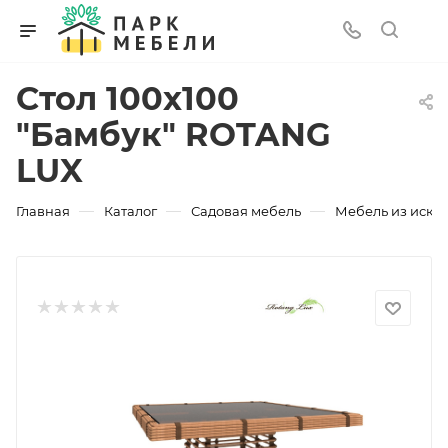
Стол 100х100
"Бамбук" ROTANG
LUX
—
—
—
Главная
Каталог
Садовая мебель
Мебель из искус