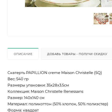
ОПИСАНИЕ
ДОБАВЬ ТОВАРЫ - ПОЛУЧИ СКИДКУ
Скатерть PAPILLION creme Maison Christelle (SQ)
Вес:
540 гр
Размеры упаковки:
35x28x3.5см
Коллекция:
Maison Christelle Renessans
Размер:
140х140 см
Материал:
поликоттон (50% хлопок, 50% полиэстер)
Форма:
квадрат