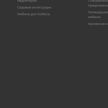
территории
Специальн
предложен
Садовые аксессуары
Ликвидация
Мебель для HoReCa
мебели
Архивные к