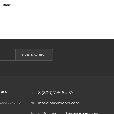
лажки.
ПОДПИСАТЬСЯ
АЖА
8 (800) 775-84-37
доставка по
info@parkmebel.com
г. Москва, ул. Шереметьевская,