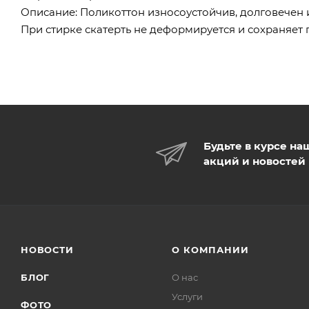
Описание:
Поликоттон износоустойчив, долговечен и
При стирке скатерть не деформируется и сохраняет 
Будьте в курсе на
акций и новостей
НОВОСТИ
О КОМПАНИИ
БЛОГ
О нас
Услуги
ФОТО