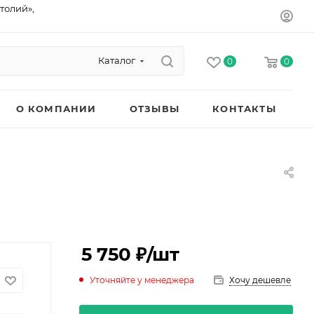
толий»,
Каталог
0
0
О КОМПАНИИ
ОТЗЫВЫ
КОНТАКТЫ
5 750 ₽
/шт
Уточняйте у менеджера
Хочу дешевле