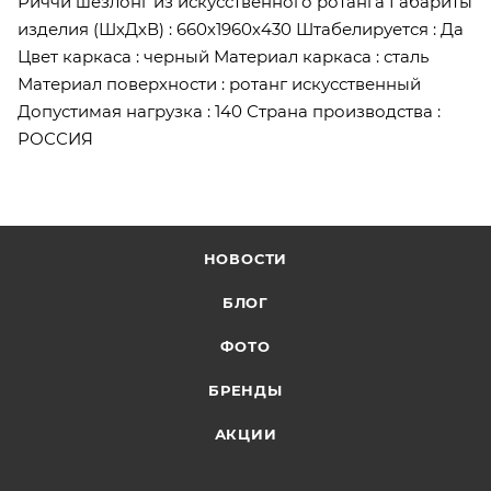
Риччи шезлонг из искусственного ротанга Габариты
изделия (ШхДхВ) : 660х1960х430 Штабелируется : Да
Цвет каркаса : черный Материал каркаса : сталь
Материал поверхности : ротанг искусственный
Допустимая нагрузка : 140 Страна производства :
РОССИЯ
НОВОСТИ
БЛОГ
ФОТО
БРЕНДЫ
АКЦИИ