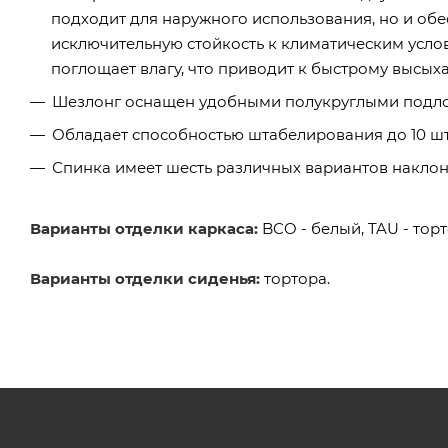
подходит для наружного использования, но и об
исключительную стойкость к климатическим усло
поглощает влагу, что приводит к быстрому высых
Шезлонг оснащен удобными полукруглыми подл
Обладает способностью штабелирования до 10 шт
Спинка имеет шесть различных вариантов накло
Варианты отделки каркаса:
BCO - белый, TAU - торт
Варианты отделки сиденья:
тортора.