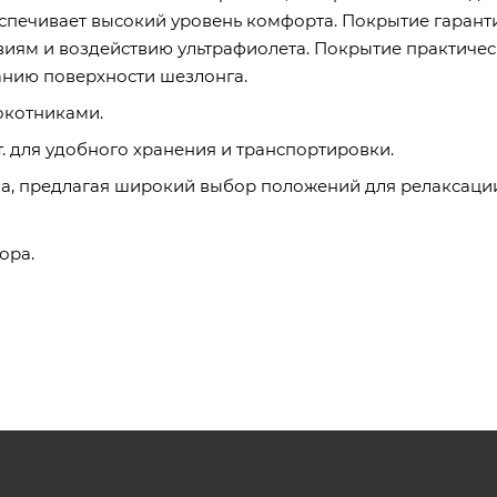
еспечивает высокий уровень комфорта. Покрытие гарант
виям и воздействию ультрафиолета. Покрытие практичес
анию поверхности шезлонга.
окотниками.
. для удобного хранения и транспортировки.
на, предлагая широкий выбор положений для релаксаци
ора.