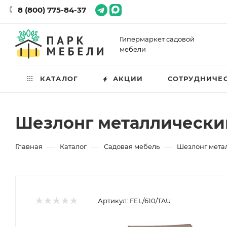
8 (800) 775-84-37
Гипермаркет садовой
мебели
КАТАЛОГ
АКЦИИ
СОТРУДНИЧЕ
Шезлонг металлический 
—
—
—
Главная
Каталог
Садовая мебель
Шезлонг метал
Артикул:
FEL/610/TAU