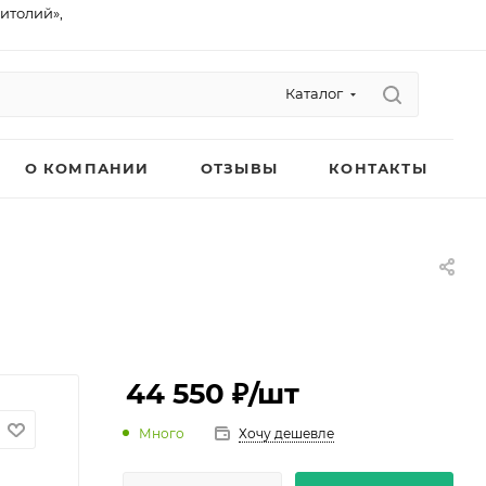
питолий»,
Каталог
О КОМПАНИИ
ОТЗЫВЫ
КОНТАКТЫ
44 550 ₽
/шт
Много
Хочу дешевле