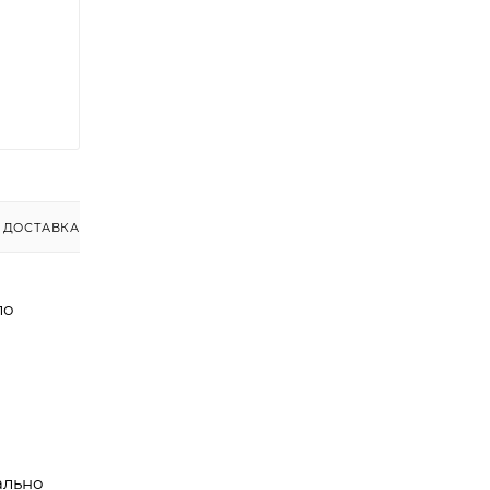
ДОСТАВКА
ло
ально