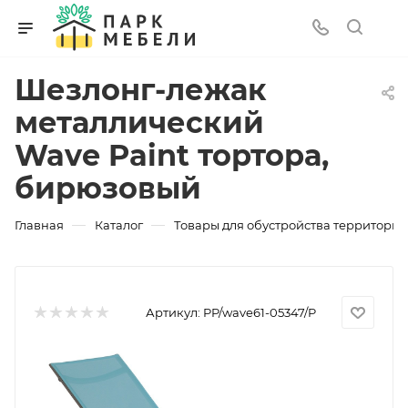
Шезлонг-лежак
металлический
Wave Paint тортора,
бирюзовый
—
—
Главная
Каталог
Товары для обустройства территории
Артикул:
PP/wave61-05347/P