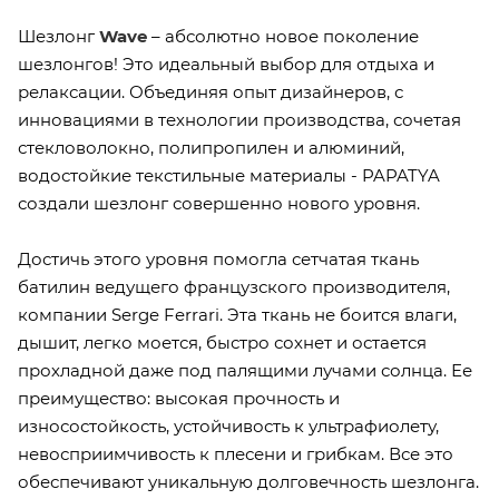
Шезлонг
Wave
– абсолютно новое поколение
шезлонгов! Это идеальный выбор для отдыха и
релаксации. Объединяя опыт дизайнеров, с
инновациями в технологии производства, сочетая
стекловолокно, полипропилен и алюминий,
водостойкие текстильные материалы - PAPATYA
создали шезлонг совершенно нового уровня.
Достичь этого уровня помогла сетчатая ткань
батилин ведущего французского производителя,
компании Serge Ferrari. Эта ткань не боится влаги,
дышит, легко моется, быстро сохнет и остается
прохладной даже под палящими лучами солнца. Ее
преимущество: высокая прочность и
износостойкость, устойчивость к ультрафиолету,
невосприимчивость к плесени и грибкам. Все это
обеспечивают уникальную долговечность шезлонга.