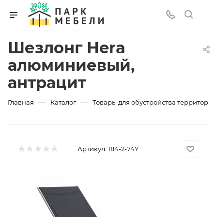
Шезлонг Hera
алюминиевый,
антрацит
—
—
Главная
Каталог
Товары для обустройства территории
Артикул:
184-2-74Y