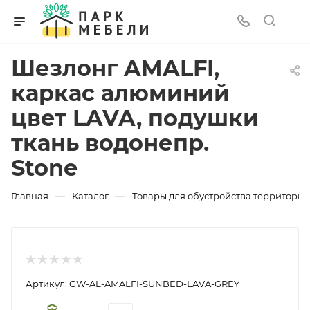
Шезлонг AMALFI,
каркас алюминий
цвет LAVA, подушки
ткань водонепр.
Stone
—
—
Главная
Каталог
Товары для обустройства территории
Артикул:
GW-AL-AMALFI-SUNBED-LAVA-GREY