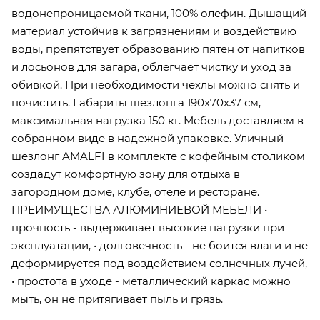
водонепроницаемой ткани, 100% олефин. Дышащий
материал устойчив к загрязнениям и воздействию
воды, препятствует образованию пятен от напитков
и лосьонов для загара, облегчает чистку и уход за
обивкой. При необходимости чехлы можно снять и
почистить. Габариты шезлонга 190x70х37 см,
максимальная нагрузка 150 кг. Мебель доставляем в
собранном виде в надежной упаковке. Уличный
шезлонг AMALFI в комплекте с кофейным столиком
создадут комфортную зону для отдыха в
загородном доме, клубе, отеле и ресторане.
ПРЕИМУЩЕСТВА АЛЮМИНИЕВОЙ МЕБЕЛИ •
прочность - выдерживает высокие нагрузки при
эксплуатации, • долговечность - не боится влаги и не
деформируется под воздействием солнечных лучей,
• простота в уходе - металлический каркас можно
мыть, он не притягивает пыль и грязь.