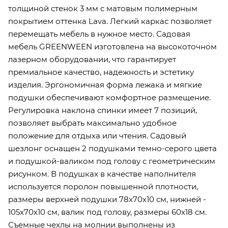
толщиной стенок 3 мм с матовым полимерным
покрытием оттенка Lava. Легкий каркас позволяет
перемещать мебель в нужное место. Садовая
мебель GREENWEEN изготовлена на высокоточном
лазерном оборудовании, что гарантирует
премиальное качество, надежность и эстетику
изделия. Эргономичная форма лежака и мягкие
подушки обеспечивают комфортное размещение.
Регулировка наклона спинки имеет 7 позиций,
позволяет выбрать максимально удобное
положение для отдыха или чтения. Садовый
шезлонг оснащен 2 подушками темно-серого цвета
и подушкой-валиком под голову c геометрическим
рисунком. В подушках в качестве наполнителя
используется поролон повышенной плотности,
размеры верхней подушки 78х70х10 см, нижней -
105х70х10 см, валик под голову, размеры 60х18 см.
Съемные чехлы на молнии выполнены из