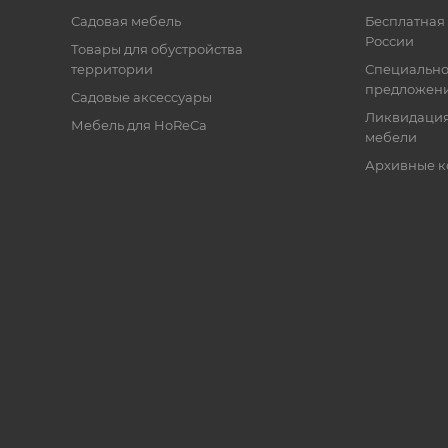
Садовая мебель
Бесплатная 
России
Товары для обустройства
территории
Специальн
предложен
Садовые аксессуары
Ликвидация
Мебель для HoReCa
мебели
Архивные к