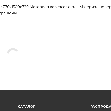
 770х1500х720 Материал каркаса : сталь Материал повер
окрашены
КАТАЛОГ
РАСПРОД