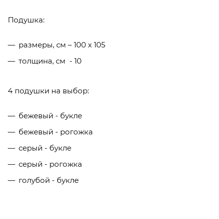
Подушка:
размеры, см – 100 х 105
толщина, см - 10
4 подушки на выбор:
бежевый - букле
бежевый - рогожка
серый - букле
серый - рогожка
голубой - букле