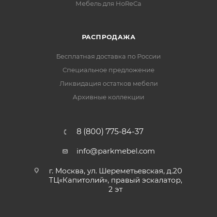
Мебель для HoReCa
РАСПРОДАЖА
Бесплатная доставка по России
Специальное предложение
Ликвидация остатков мебели
Архивные коллекции
8 (800) 775-84-37
info@parkmebel.com
г. Москва, ул. Шереметьевская, д.20
ТЦ«Капитолий», правый эскалатор,
2 эт