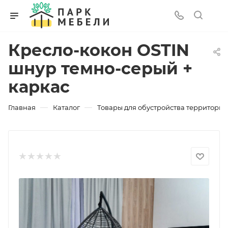
Кресло-кокон OSTIN
шнур темно-серый +
каркас
—
—
Главная
Каталог
Товары для обустройства территории