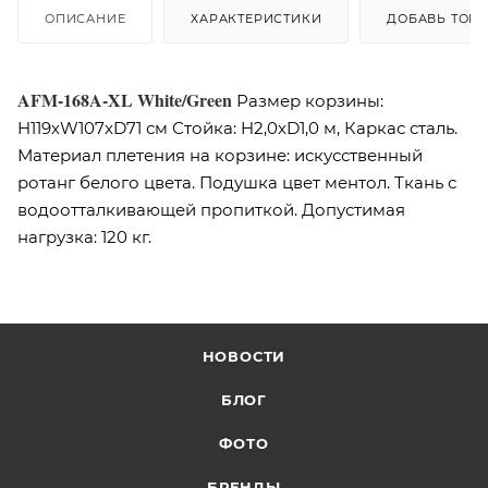
ОПИСАНИЕ
ХАРАКТЕРИСТИКИ
ДОБАВЬ ТОВА
AFM-168A-XL White/Green
Размер корзины:
H119хW107хD71 см Стойка: H2,0xD1,0 м, Каркас сталь.
Материал плетения на корзине: искусственный
ротанг белого цвета. Подушка цвет ментол. Ткань с
водоотталкивающей пропиткой. Допустимая
нагрузка: 120 кг.
НОВОСТИ
БЛОГ
ФОТО
БРЕНДЫ