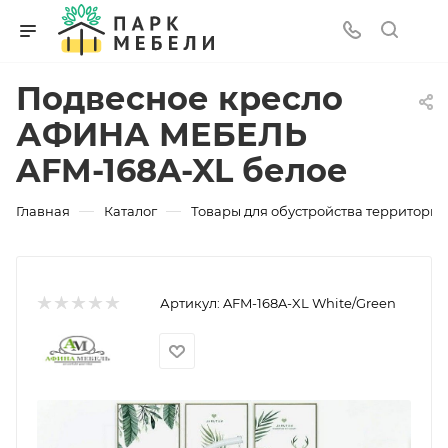
Подвесное кресло
АФИНА МЕБЕЛЬ
AFM-168A-XL белое
—
—
Главная
Каталог
Товары для обустройства территории
Артикул:
AFM-168A-XL White/Green