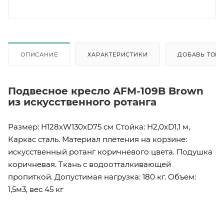
ОПИСАНИЕ
ХАРАКТЕРИСТИКИ
ДОБАВЬ ТОВА
Подвесное кресло AFM-109B Brown
из искусственного ротанга
Размер: H128хW130хD75 см Стойка: H2,0xD1,1 м,
Каркас сталь. Материал плетения на корзине:
искусственный ротанг коричневого цвета. Подушка
коричневая. Ткань с водоотталкивающей
пропиткой. Допустимая нагрузка: 180 кг. Объем:
1,5м3, вес 45 кг