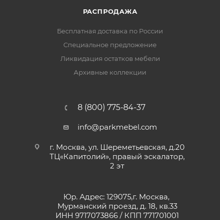
РАСПРОДАЖА
Бесплатная доставка по России
Специальное предложение
Ликвидация остатков мебели
Архивные коллекции
8 (800) 775-84-37
info@parkmebel.com
г. Москва, ул. Шереметьевская, д.20
ТЦ«Капитолий», правый эскалатор,
2 эт
Юр. Адрес: 129075,г. Москва,
Мурманский проезд, д. 18, кв.33
ИНН 9717073866 / КПП 771701001