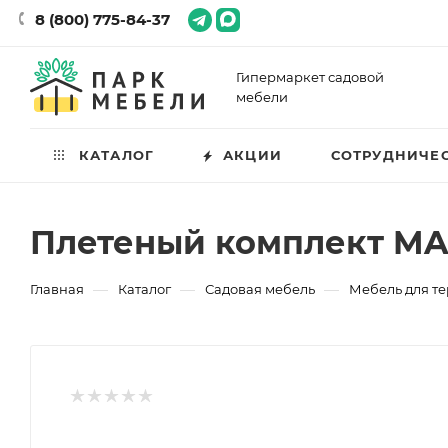
8 (800) 775-84-37
Гипермаркет садовой
мебели
КАТАЛОГ
АКЦИИ
СОТРУДНИЧЕ
Плетеный комплект MA
—
—
—
Главная
Каталог
Садовая мебель
Мебель для т