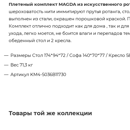
Плетеный комплект MAGDA из искусственного ро
шероховатость нити иммитируют прутья ротанга, ст
выполнен из стали, окрашен порошковой краской. 
Комплект отлично подходит как для дома , так и для
ухода, легко моется, не боится влаги и перепадов т
обеденный стол и 2 кресла.
Размеры
Стол 174*94*72 / Софа 140*70*77 / Кресло 5
Вес
71,3 кг
Артикул
KM4-5036B11730
Товары той же коллекции