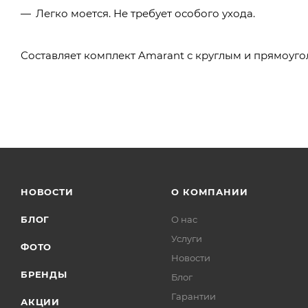
Легко моется. Не требует особого ухода.
Составляет комплект Amarant с круглым и прямоуг
НОВОСТИ
О КОМПАНИИ
БЛОГ
О нас
Услуги
ФОТО
Новости
БРЕНДЫ
Блог
Гарантии
АКЦИИ