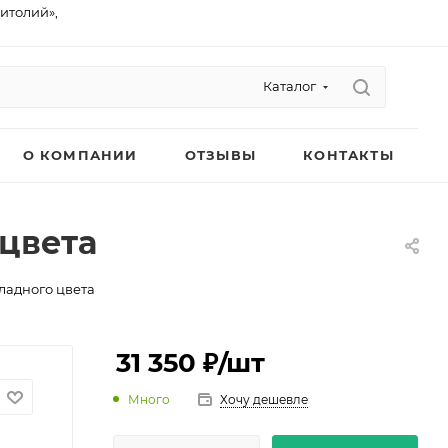
питолий»,
Каталог
О КОМПАНИИ
ОТЗЫВЫ
КОНТАКТЫ
цвета
ладного цвета
31 350 ₽
/шт
Много
Хочу дешевле