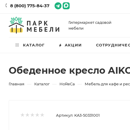
8 (800) 775-84-37
Гипермаркет садовой
мебели
КАТАЛОГ
АКЦИИ
СОТРУДНИЧЕ
Обеденное кресло AIK
—
—
—
Главная
Каталог
HoReCa
Мебель для кафе и ре
Артикул:
KA3-50331001