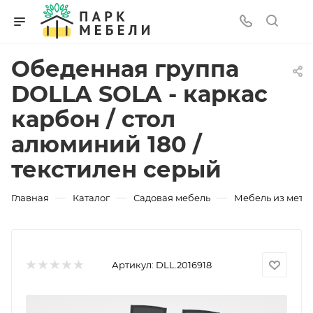
Обеденная группа
DOLLA SOLA - каркас
карбон / стол
алюминий 180 /
текстилен серый
—
—
—
Главная
Каталог
Садовая мебель
Мебель из мета
Артикул:
DLL.2016918