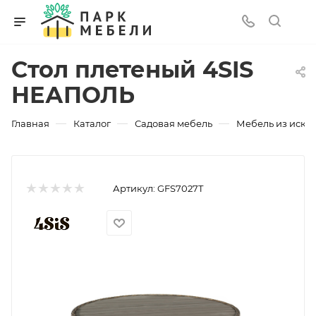
Стол плетеный 4SIS
НЕАПОЛЬ
—
—
—
Главная
Каталог
Садовая мебель
Мебель из искус
Артикул:
GFS7027T