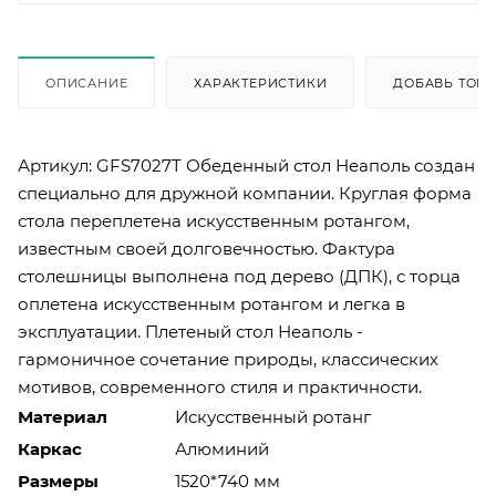
ОПИСАНИЕ
ХАРАКТЕРИСТИКИ
ДОБАВЬ ТОВА
Артикул: GFS7027T Обеденный стол Неаполь создан
специально для дружной компании. Круглая форма
стола переплетена искусственным ротангом,
известным своей долговечностью. Фактура
столешницы выполнена под дерево (ДПК), с торца
оплетена искусственным ротангом и легка в
эксплуатации. Плетеный стол Неаполь -
гармоничное сочетание природы, классических
мотивов, современного стиля и практичности.
Материал
Искусственный ротанг
Каркас
Алюминий
Размеры
1520*740 мм