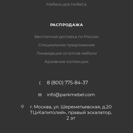
Мебель для HoReCa
РАСПРОДАЖА
Бесплатная доставка по России
Специальное предложение
Ликвидация остатков мебели
Архивные коллекции
8 (800) 775-84-37
info@parkmebel.com
г. Москва, ул. Шереметьевская, д.20
ТЦ«Капитолий», правый эскалатор,
2 эт