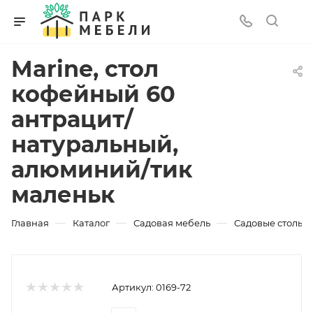
Marine, стол
кофейный 60
антрацит/
натуральный,
алюминий/тик
маленьк
—
—
—
Главная
Каталог
Садовая мебель
Садовые столы
Артикул:
0169-72