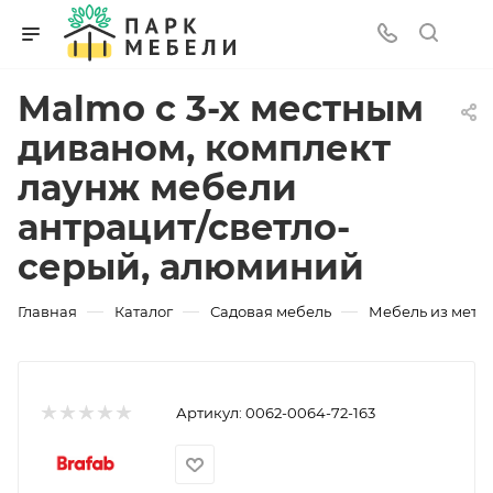
Malmo с 3-х местным
диваном, комплект
лаунж мебели
антрацит/светло-
серый, алюминий
—
—
—
Главная
Каталог
Садовая мебель
Мебель из мета
Артикул:
0062-0064-72-163