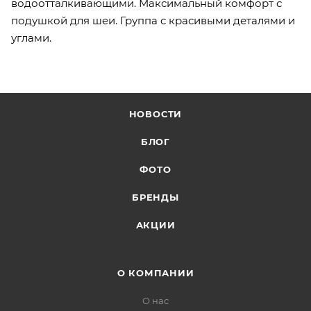
водоотталкивающими. Максимальный комфорт с
подушкой для шеи. Группа с красивыми деталями и
углами.
НОВОСТИ
БЛОГ
ФОТО
БРЕНДЫ
АКЦИИ
О КОМПАНИИ
О нас