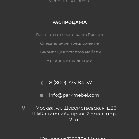
Мебель для HoReCa
РАСПРОДАЖА
Бесплатная доставка по России
Специальное предложение
Ликвидация остатков мебели
Архивные коллекции
8 (800) 775-84-37
info@parkmebel.com
г. Москва, ул. Шереметьевская, д.20
ТЦ«Капитолий», правый эскалатор,
2 эт