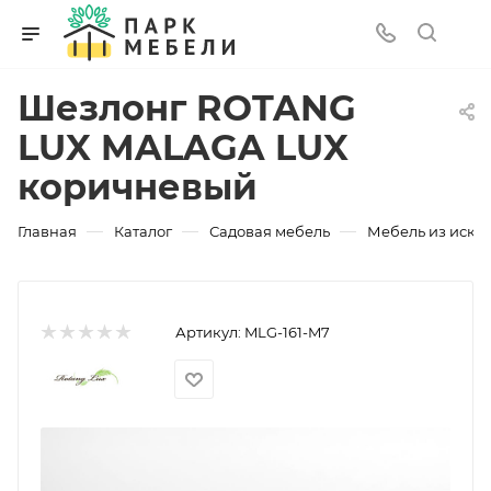
Шезлонг ROTANG
LUX MALAGA LUX
коричневый
—
—
—
Главная
Каталог
Садовая мебель
Мебель из искус
Артикул:
MLG-161-M7