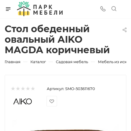
Стол обеденный
овальный AIKO
MAGDA коричневый
—
—
—
Главная
Каталог
Садовая мебель
Мебель из искус
Артикул:
SMO-503611670