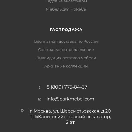
Садовые аксессуары
Мебель для HoReCa
РАСПРОДАЖА
Бесплатная доставка по России
Специальное предложение
Ликвидация остатков мебели
Архивные коллекции
8 (800) 775-84-37
info@parkmebel.com
г. Москва, ул. Шереметьевская, д.20
ТЦ«Капитолий», правый эскалатор,
2 эт