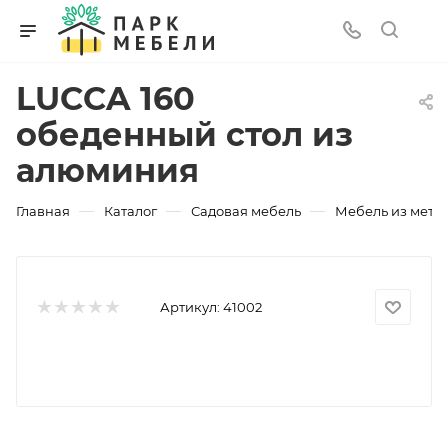
LUCCA 160
обеденный стол из
алюминия
—
—
—
Главная
Каталог
Садовая мебель
Мебель из мета
Артикул:
41002