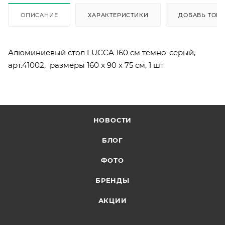
ОПИСАНИЕ
ХАРАКТЕРИСТИКИ
ДОБАВЬ ТОВА
Алюминиевый стол LUCCA 160 см темно-серый,
арт.41002, размеры 160 x 90 x 75 см, 1 шт
НОВОСТИ
БЛОГ
ФОТО
БРЕНДЫ
АКЦИИ