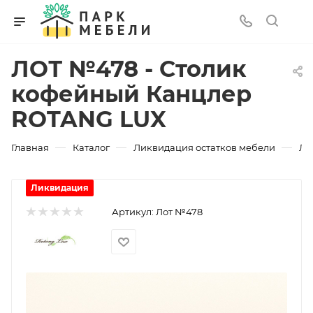
ЛОТ №478 - Столик
кофейный Канцлер
ROTANG LUX
—
—
—
Главная
Каталог
Ликвидация остатков мебели
ЛО
Ликвидация
Артикул:
Лот №478