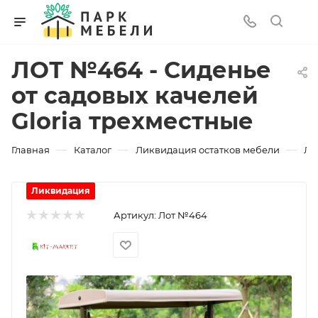
ЛОТ №464 - Сиденье
от садовых качелей
Gloria трехместные
—
—
—
Главная
Каталог
Ликвидация остатков мебели
ЛО
Ликвидация
Артикул:
Лот №464