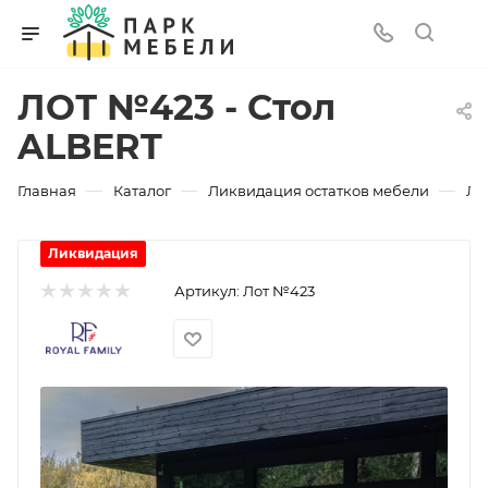
ЛОТ №423 - Стол
ALBERT
—
—
—
Главная
Каталог
Ликвидация остатков мебели
ЛО
Ликвидация
Артикул:
Лот №423