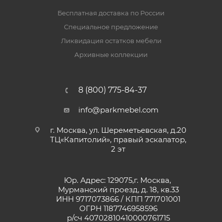
Бесплатная доставка по России
Специальное предложение
Ликвидация остатков мебели
Архивные коллекции
8 (800) 775-84-37
info@parkmebel.com
г. Москва, ул. Шереметьевская, д.20
ТЦ«Капитолий», правый эскалатор,
2 эт
Юр. Адрес: 129075,г. Москва,
Мурманский проезд, д. 18, кв.33
ИНН 9717073866 / КПП 771701001
ОГРН 1187746958596
р/сч 40702810410000761715