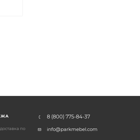
АЖА
8 (800) 775-84-37
доставка по
info@parkmebel.com