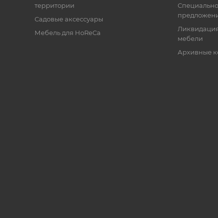
территории
Специальн
предложен
Садовые аксессуары
Ликвидация
Мебель для HoReCa
мебели
Архивные к