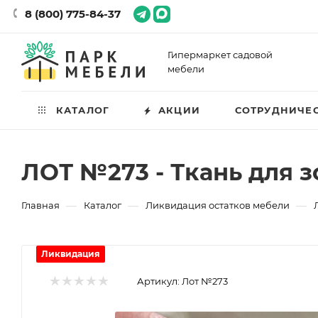
8 (800) 775-84-37
Гипермаркет садовой
мебели
КАТАЛОГ
АКЦИИ
СОТРУДНИЧЕ
ЛОТ №273 - Ткань для з
—
—
—
Главная
Каталог
Ликвидация остатков мебели
Ликвидация
Артикул:
Лот №273