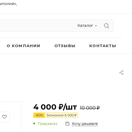
питолий»,
Каталог
О КОМПАНИИ
ОТЗЫВЫ
КОНТАКТЫ
4 000 ₽
/шт
10 000 ₽
-
60
%
Экономия
6 000 ₽
Предзаказ
Хочу дешевле