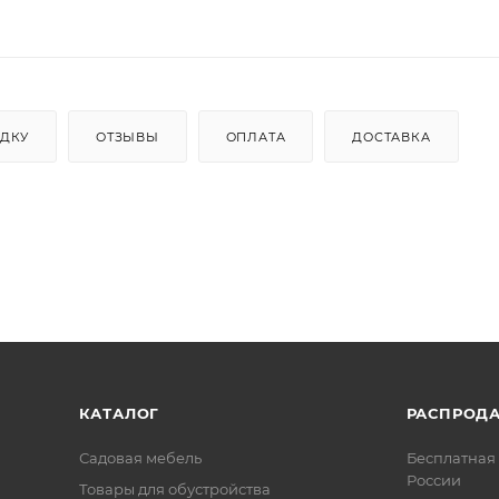
ИДКУ
ОТЗЫВЫ
ОПЛАТА
ДОСТАВКА
КАТАЛОГ
РАСПРОД
Садовая мебель
Бесплатная 
России
Товары для обустройства