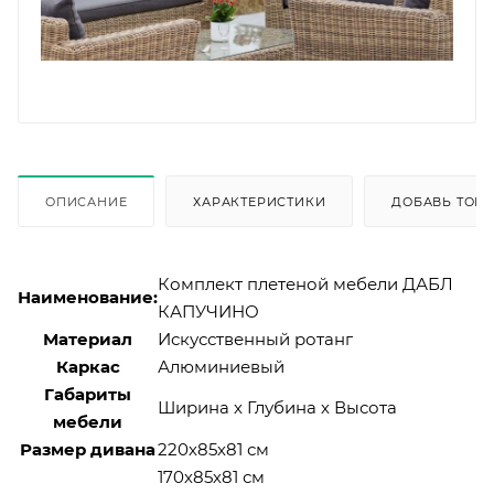
ОПИСАНИЕ
ХАРАКТЕРИСТИКИ
ДОБАВЬ ТОВА
Комплект плетеной мебели ДАБЛ
Наименование:
КАПУЧИНО
Материал
Искусственный ротанг
Каркас
Алюминиевый
Габариты
Ширина х Глубина х Высота
мебели
Размер дивана
220х85х81 см
170х85х81 см