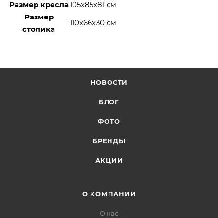
Размер кресла
105х85х81 см
Размер
110х66х30 см
столика
НОВОСТИ
БЛОГ
ФОТО
БРЕНДЫ
АКЦИИ
О КОМПАНИИ
О нас