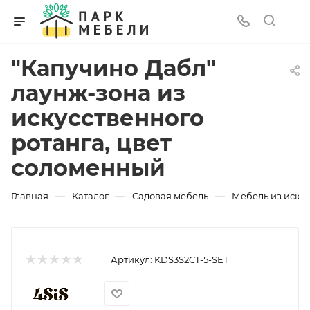
"Капучино Дабл"
лаунж-зона из
искусственного
ротанга, цвет
соломенный
—
—
—
Главная
Каталог
Садовая мебель
Мебель из искус
Артикул:
KDS3S2CT-5-SET