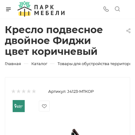
Кресло подвесное
двойное Фиджи
цвет коричневый
—
—
Главная
Каталог
Товары для обустройства территории
Артикул:
J4123-MTКОР