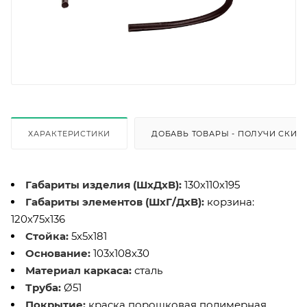
ХАРАКТЕРИСТИКИ
ДОБАВЬ ТОВАРЫ - ПОЛУЧИ СКИД
Габариты изделия (ШхДхВ):
130х110х195
Габариты элементов (ШхГ/ДхВ):
корзина:
120х75х136
Стойка:
5х5х181
Основание:
103х108х30
Материал каркаса:
сталь
Труба
:
Ø51
Покрытие
:
краска порошковая полимерная