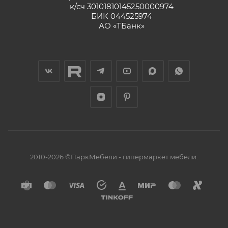
к/сч 30101810145250000974
БИК 044525974
АО «ТБанк»
2010-2026 ©ПаркМебели - гипермаркет мебели: