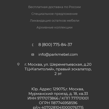
Бесплатная доставка по России
Специальное предложение
Ликвидация остатков мебели
Архивные коллекции
8 (800) 775-84-37
info@parkmebel.com
г. Москва, ул. Шереметьевская, д.20
ТЦ«Капитолий», правый эскалатор,
2 эт
Юр. Адрес: 129075,г. Москва,
Мурманский проезд, д. 18, кв.33
ИНН 9717073866 / КПП 771701001
ОГРН 1187746958596
р/сч 40702810410000761715