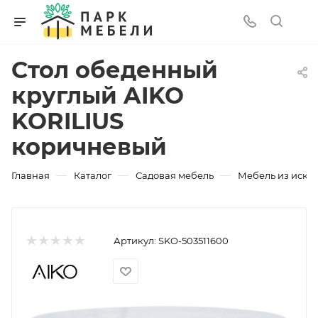
Стол обеденный
круглый AIKO
KORILIUS
коричневый
—
—
—
Главная
Каталог
Садовая мебель
Мебель из искус
Артикул:
SKO-503511600