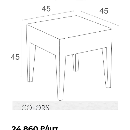
24 860 ₽
/шт