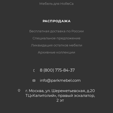
Мебель для HoReCa
РАСПРОДАЖА
Бесплатная доставка по России
Специальное предложение
Ликвидация остатков мебели
Архивные коллекции
8 (800) 775-84-37
info@parkmebel.com
г. Москва, ул. Шереметьевская, д.20
ТЦ«Капитолий», правый эскалатор,
2 эт