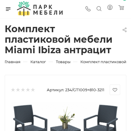
Комплект
пластиковой мебели
Miami Ibiza антрацит
—
—
—
Главная
Каталог
Товары
Комплект пластиковой ме
Артикул:
234/GT1009+810-3211