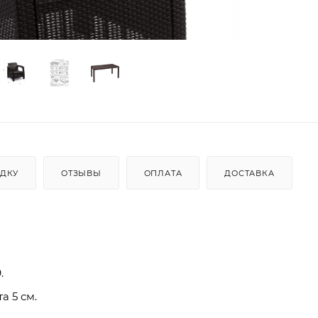
ИДКУ
ОТЗЫВЫ
ОПЛАТА
ДОСТАВКА
.
а 5 см.