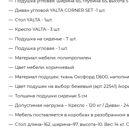
Подушка угловая: ширина 65, глубина 65, высота 5 
Диван угловой YALTA CORNER SET -1 шт.
Стол YALTA - 1шт.
Кресло YALTA - 3 шт.
Подушка на сиденье - 7 шт.
Подушка угловая - 1 шт.
Материал мебели: полипропилен
Цвет мебели: коричневый
Материал подушек: ткань Оксфорд D600, наполнит
Цвет подушек на выбор: бежевый (арт. 22541) /ко
Толщина подушки сиденья: 5 см
Допустимая нагрузка – Кресло - 120 кг / Диван - 24
Мебель поставляется в коробках в разобранном в
Стол: длина–162, ширина–97, высота–10. Вес: 14 кг. 