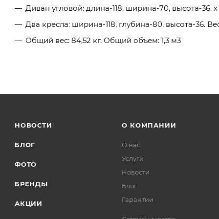
Диван угловой: длина-118, ширина-70, высота-36. х 2
Два кресла: ширина-118, глубина-80, высота-36. Вес: 
Общий вес: 84,52​​ кг. Общий объем: 1,3 м3
НОВОСТИ
О КОМПАНИИ
БЛОГ
О нас
Услуги
ФОТО
Новости
БРЕНДЫ
Блог
Гарантии
АКЦИИ