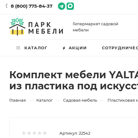
8 (800) 775-84-37
Гипермаркет садовой
мебели
КАТАЛОГ
АКЦИИ
СОТРУДНИЧЕ
Комплект мебели YALTA
из пластика под искус
—
—
—
Главная
Каталог
Садовая мебель
Пластиковая 
Артикул:
22542