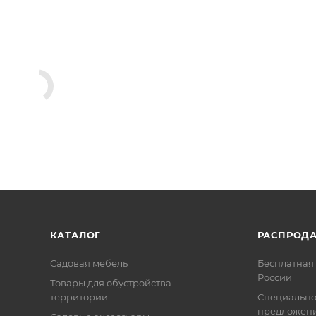
КАТАЛОГ
РАСПРОД
Садовая мебель
Бесплатная 
России
Товары для обустройства
территории
Специальн
предложен