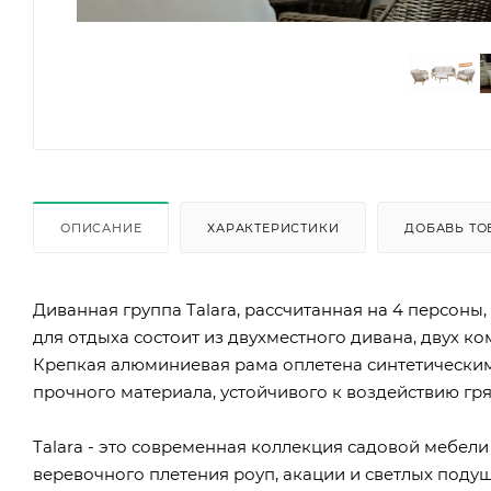
ОПИСАНИЕ
ХАРАКТЕРИСТИКИ
ДОБАВЬ ТО
Диванная группа Talara, рассчитанная на 4 персоны
для отдыха состоит из двухместного дивана, двух к
Крепкая алюминиевая рама оплетена синтетическим
прочного материала, устойчивого к воздействию гряз
Talara - это современная коллекция садовой мебел
веревочного плетения роуп, акации и светлых поду