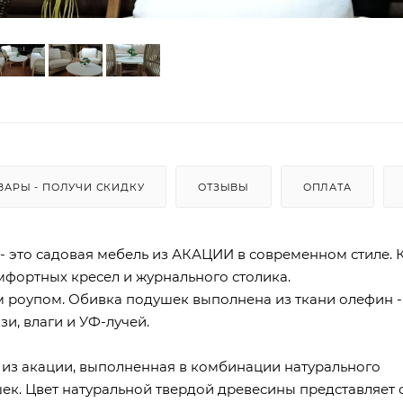
ВАРЫ - ПОЛУЧИ СКИДКУ
ОТЗЫВЫ
ОПЛАТА
, - это садовая мебель из АКАЦИИ в современном стиле.
омфортных кресел и журнального столика.
 роупом. Обивка подушек выполнена из ткани олефин -
и, влаги и УФ-лучей.
и из акации, выполненная в комбинации натурального
шек. Цвет натуральной твердой древесины представляет