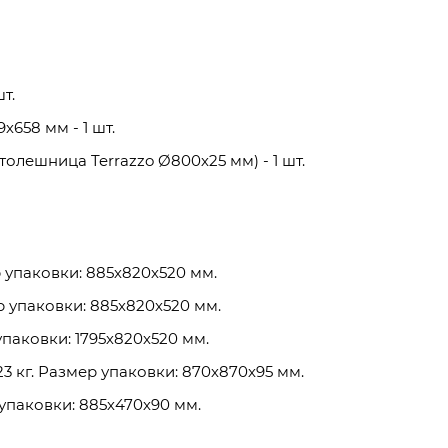
т.
658 мм - 1 шт.
олешница Terrazzo Ø800х25 мм) - 1 шт.
мер упаковки: 885х820х520 мм.
змер упаковки: 885х820х520 мм.
р упаковки: 1795х820х520 мм.
 23 кг. Размер упаковки: 870х870х95 мм.
р упаковки: 885х470х90 мм.