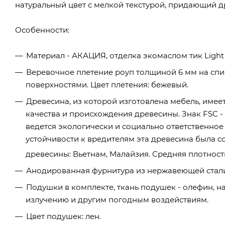
натуральный цвет с мелкой текстурой, придающий д
Особенности:
Материал - АКАЦИЯ, отделка экомаслом тик Light 
Веревочное плетение роуп толщиной 6 мм на спи
поверхностями. Цвет плетения: бежевый.
Древесина, из которой изготовлена мебель, имеет 
качества и происхождения древесины. Знак FSC - 
ведется экологически и социально ответственное
устойчивости к вредителям эта древесина была 
древесины: Вьетнам, Малайзия. Средняя плотность
Анодированная фурнитура из нержавеющей стали
Подушки в комплекте, ткань подушек - олефин, н
излучению и другим погодным воздействиям.
Цвет подушек: лен.