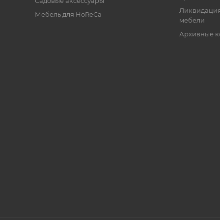
Садовые аксессуары
Ликвидация
Мебель для HoReCa
мебели
Архивные к