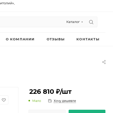
питолий»,
Каталог
О КОМПАНИИ
ОТЗЫВЫ
КОНТАКТЫ
226 810 ₽
/шт
Мало
Хочу дешевле