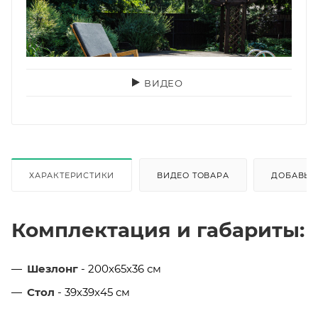
ВИДЕО
ХАРАКТЕРИСТИКИ
ВИДЕО ТОВАРА
ДОБАВЬ 
Комплектация и габариты:
Шезлонг
- 200х65х36 см
Стол
- 39х39х45 см