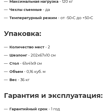
Максимальная нагрузка
- 120 кг
Чехлы съемные
- да
Температурный режим
- от -50॰C до +50॰C
Упаковка:
Количество мест
- 2
Шезлонг
- 202х67х10 см
Стол
- 61х41х9 см
Объем
- 0,16 куб. м
Вес
- 36 кг
Гарантия и эксплуатация:
Гарантийный срок
- 1 год