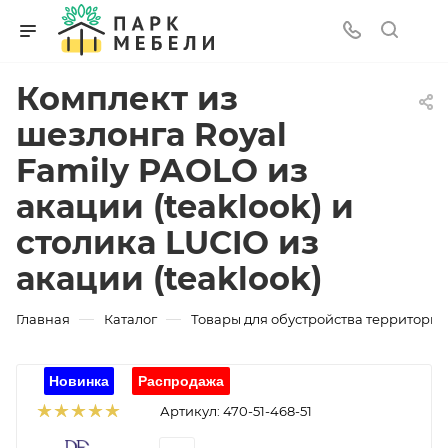
Комплект из
шезлонга Royal
Family PAOLO из
акации (teaklook) и
столика LUCIO из
акации (teaklook)
—
—
Главная
Каталог
Товары для обустройства территории
Артикул:
470-51-468-51