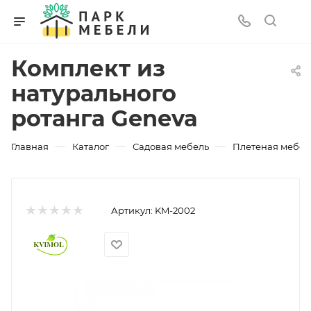
Комплект из
натурального
ротанга Geneva
—
—
—
Главная
Каталог
Садовая мебель
Плетеная мебел
Артикул:
KM-2002