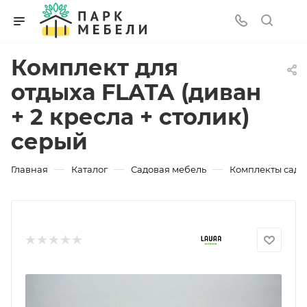
Комплект для
отдыха FLATA (диван
+ 2 кресла + столик)
серый
—
—
—
Главная
Каталог
Садовая мебель
Комплекты садо