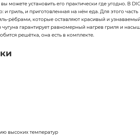
вы можете установить его практически где угодно. В DI
 и гриль, и приготовленная на нём еда. Для этого часть
ль-рёбрами, которые оставляют красивый и узнаваемы
из чугуна гарантирует равномерный нагрев гриля и нас
обится решётка, она есть в комплекте.
ики
вию высоких температур