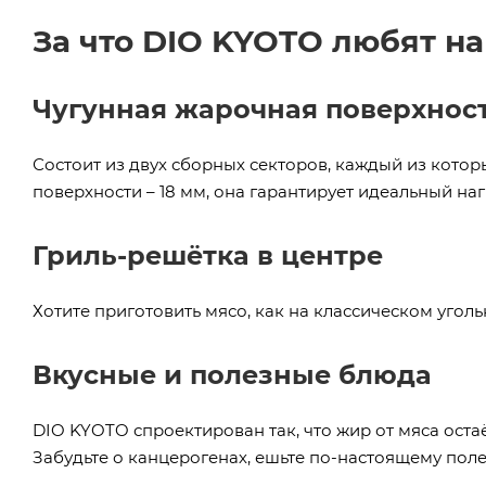
За что DIO KYOTO любят н
Чугунная жарочная поверхнос
Состоит из двух сборных секторов, каждый из котор
поверхности – 18 мм, она гарантирует идеальный наг
Гриль-решётка в центре
Хотите приготовить мясо, как на классическом угол
Вкусные и полезные блюда
DIO KYOTO спроектирован так, что жир от мяса остаёт
Забудьте о канцерогенах, ешьте по-настоящему поле