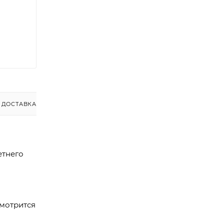
ДОСТАВКА
етнего
смотрится