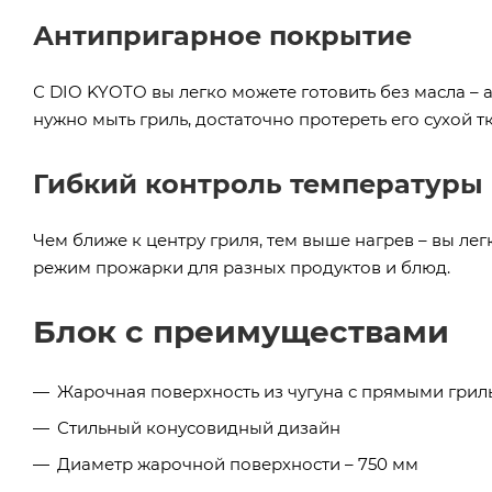
Антипригарное покрытие
С DIO KYOTO вы легко можете готовить без масла – а
нужно мыть гриль, достаточно протереть его сухой т
Гибкий контроль температуры
Чем ближе к центру гриля, тем выше нагрев – вы л
режим прожарки для разных продуктов и блюд.
Блок с преимуществами
Жарочная поверхность из чугуна с прямыми гри
Стильный конусовидный дизайн
Диаметр жарочной поверхности – 750 мм