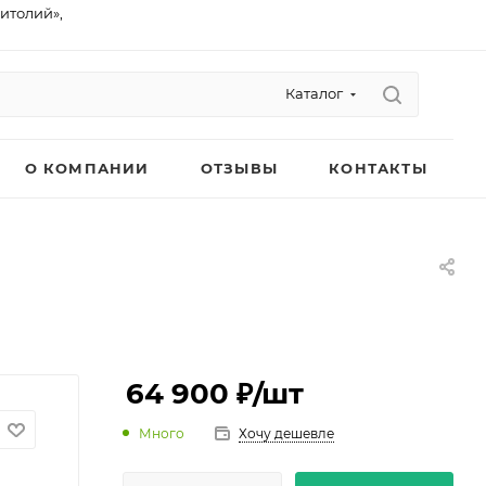
питолий»,
Каталог
О КОМПАНИИ
ОТЗЫВЫ
КОНТАКТЫ
64 900 ₽
/шт
Много
Хочу дешевле