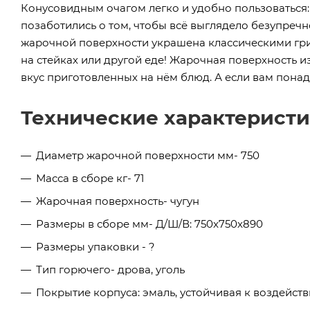
Конусовидным очагом легко и удобно пользоваться: 
позаботились о том, чтобы всё выглядело безупречно:
жарочной поверхности украшена классическими гри
на стейках или другой еде! Жарочная поверхность 
вкус приготовленных на нём блюд. А если вам понад
Технические характерист
Диаметр жарочной поверхности мм- 750
Масса в сборе кг- 71
Жарочная поверхность- чугун
Размеры в сборе мм- Д/Ш/В: 750x750x890
Размеры упаковки - ?
Тип горючего- дрова, уголь
Покрытие корпуса: эмаль, устойчивая к воздейст