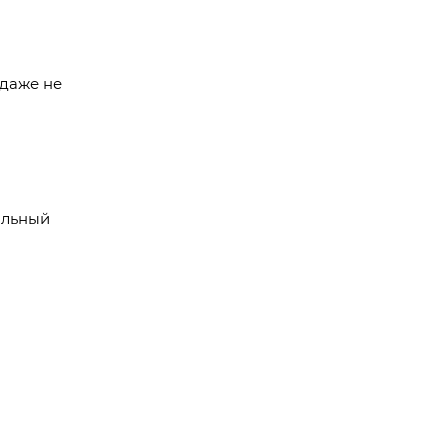
 даже не
альный