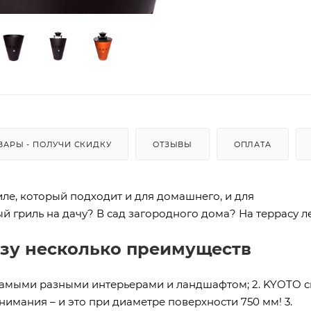
ВАРЫ - ПОЛУЧИ СКИДКУ
ОТЗЫВЫ
ОПЛАТА
иле, который подходит и для домашнего, и для
 гриль на дачу? В сад загородного дома? На террасу л
азу несколько преимуществ
с самыми разными интерьерами и ландшафтом; 2. KYOTO 
нимания – и это при диаметре поверхности 750 мм! 3.