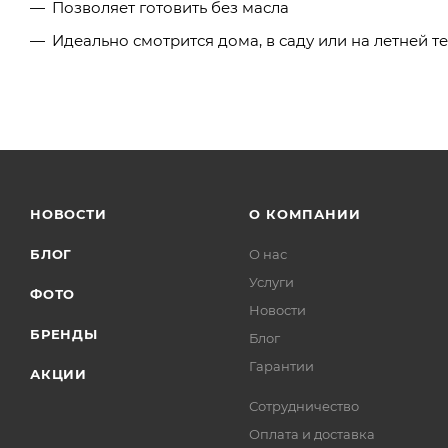
Позволяет готовить без масла
Идеально смотрится дома, в саду или на летней т
НОВОСТИ
О КОМПАНИИ
БЛОГ
О нас
Услуги
ФОТО
Новости
БРЕНДЫ
Блог
Гарантии
АКЦИИ
Сотрудничество
Оплата и доставка