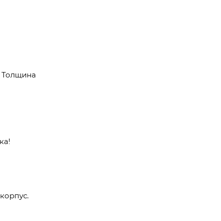
. Толщина
ка!
 корпус.