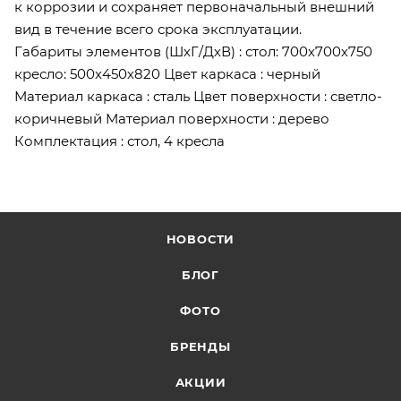
к коррозии и сохраняет первоначальный внешний
вид в течение всего срока эксплуатации.
Габариты элементов (ШхГ/ДхВ) : стол: 700х700х750
кресло: 500х450х820 Цвет каркаса : черный
Материал каркаса : сталь Цвет поверхности : светло-
коричневый Материал поверхности : дерево
Комплектация : стол, 4 кресла
НОВОСТИ
БЛОГ
ФОТО
БРЕНДЫ
АКЦИИ