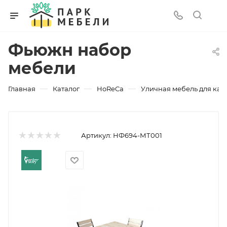
Фьюжн набор
мебели
—
—
—
Главная
Каталог
HoReCa
Уличная мебель для каф
Артикул:
НФ694-МТ001