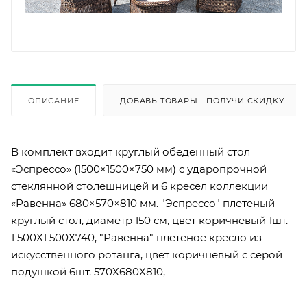
ОПИСАНИЕ
ДОБАВЬ ТОВАРЫ - ПОЛУЧИ СКИДКУ
В комплект входит круглый обеденный стол
«Эспрессо» (1500×1500×750 мм) с ударопрочной
стеклянной столешницей и 6 кресел коллекции
«Равенна» 680×570×810 мм. "Эспрессо" плетеный
круглый стол, диаметр 150 см, цвет коричневый 1шт.
1 500Х1 500Х740, "Равенна" плетеное кресло из
искусственного ротанга, цвет коричневый с серой
подушкой 6шт. 570Х680Х810,