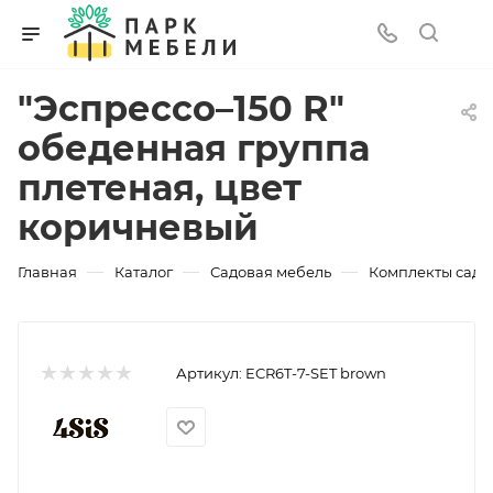
"Эспрессо–150 R"
обеденная группа
плетеная, цвет
коричневый
—
—
—
Главная
Каталог
Садовая мебель
Комплекты садо
Артикул:
ECR6T-7-SET brown