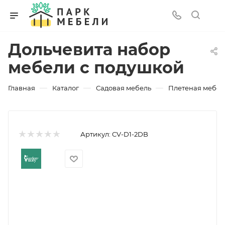
Дольчевита набор
мебели с подушкой
—
—
—
Главная
Каталог
Садовая мебель
Плетеная мебел
Артикул:
CV-D1-2DB