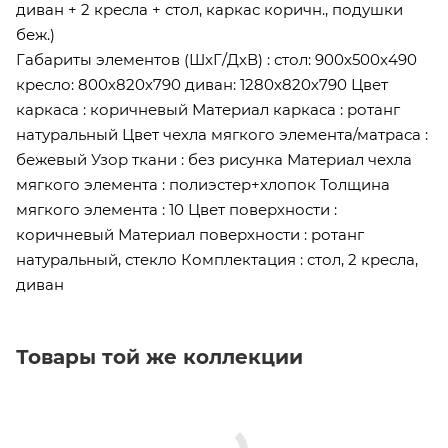
диван + 2 кресла + стол, каркас коричн., подушки
беж.)
Габариты элементов (ШхГ/ДхВ) : стол: 900х500х490
кресло: 800х820х790 диван: 1280х820х790 Цвет
каркаса : коричневый Материал каркаса : ротанг
натуральный Цвет чехла мягкого элемента/матраса :
бежевый Узор ткани : без рисунка Материал чехла
мягкого элемента : полиэстер+хлопок Толщина
мягкого элемента : 10 Цвет поверхности :
коричневый Материал поверхности : ротанг
натуральный, стекло Комплектация : стол, 2 кресла,
диван
Товары той же коллекции