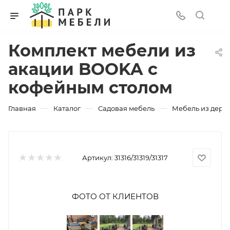
Комплект мебели из
акации BOOKA с
кофейным столом
—
—
—
Главная
Каталог
Садовая мебель
Мебель из дере
Артикул:
31316/31319/31317
ФОТО ОТ КЛИЕНТОВ