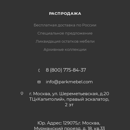
РАСПРОДАЖА
Бесплатная доставка по России
Специальное предложение
Ликвидация остатков мебели
Архивные коллекции
8 (800) 775-84-37
info@parkmebel.com
г. Москва, ул. Шереметьевская, д.20
ТЦ«Капитолий», правый эскалатор,
2 эт
Юр. Адрес: 129075,г. Москва,
Мурманский проезд, д. 18, кв.33