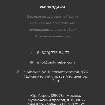
РАСПРОДАЖА
Бесплатная доставка по России
Специальное предложение
Ликвидация остатков мебели
Архивные коллекции
8 (800) 775-84-37
info@parkmebel.com
г. Москва, ул. Шереметьевская, д.20
ТЦ«Капитолий», правый эскалатор,
2 эт
Юр. Адрес: 129075,г. Москва,
Мурманский проезд, д. 18, кв.33
ИНН 9717073866 / КПП 771701001