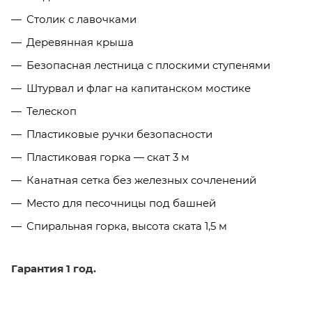
Столик с лавочками
Деревянная крыша
Безопасная лестница с плоскими ступенями
Штурвал и флаг на капитанском мостике
Телескоп
Пластиковые ручки безопасности
Пластиковая горка — скат 3 м
Канатная сетка без железных сочленений
Место для песочницы под башней
Спиральная горка, высота ската 1,5 м
Гарантия 1 год.