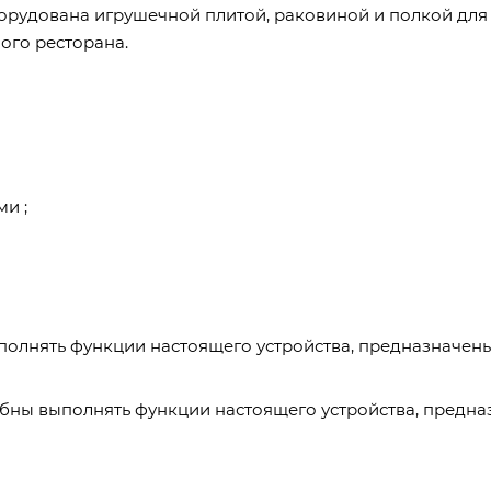
орудована игрушечной плитой, раковиной и полкой для
ого ресторана.
и ;
ыполнять функции настоящего устройства, предназначен
обны выполнять функции настоящего устройства, предн