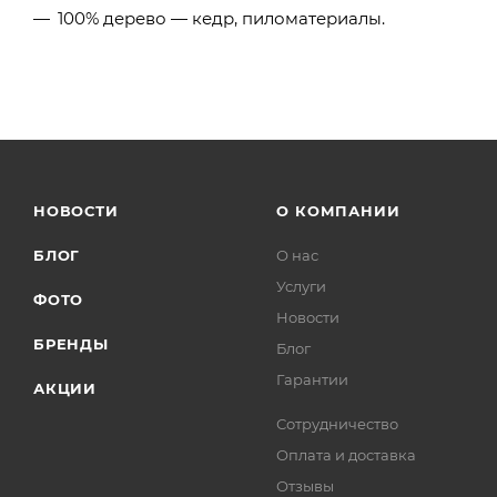
100% дерево — кедр, пиломатериалы.
НОВОСТИ
О КОМПАНИИ
БЛОГ
О нас
Услуги
ФОТО
Новости
БРЕНДЫ
Блог
Гарантии
АКЦИИ
Сотрудничество
Оплата и доставка
Отзывы