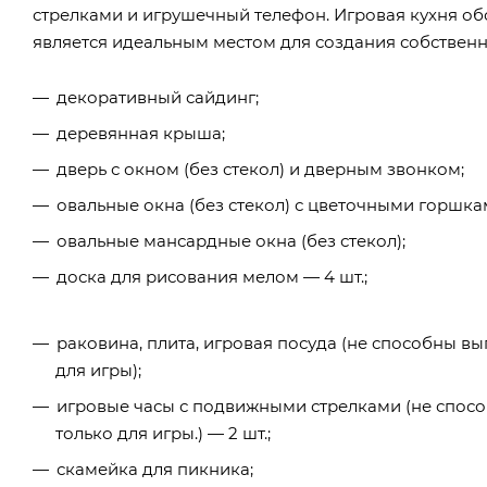
стрелками и игрушечный телефон. Игровая кухня об
является идеальным местом для создания собственн
декоративный сайдинг;
деревянная крыша;
дверь с окном (без стекол) и дверным звонком;
овальные окна (без стекол) с цветочными горшкам
овальные мансардные окна (без стекол);
доска для рисования мелом — 4 шт.;
раковина, плита, игровая посуда (не способны в
для игры);
игровые часы с подвижными стрелками (не спос
только для игры.) — 2 шт.;
скамейка для пикника;