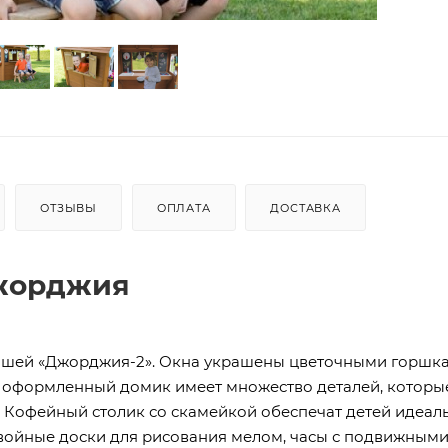
ОТЗЫВЫ
ОПЛАТА
ДОСТАВКА
Джорджия
ышей «Джорджия-2». Окна украшены цветочными горшка
о оформленный домик имеет множество деталей, которы
. Кофейный столик со скамейкой обеспечат детей идеа
двойные доски для рисования мелом, часы с подвижным