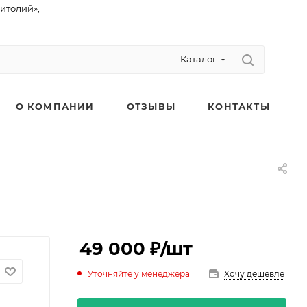
питолий»,
Каталог
О КОМПАНИИ
ОТЗЫВЫ
КОНТАКТЫ
49 000 ₽
/шт
Уточняйте у менеджера
Хочу дешевле