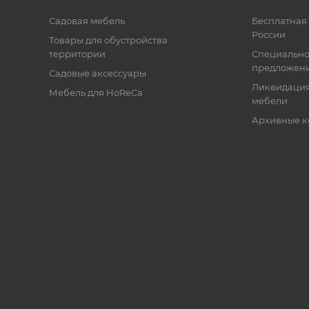
Садовая мебель
Бесплатная 
России
Товары для обустройства
территории
Специальн
предложен
Садовые аксессуары
Ликвидация
Мебель для HoReCa
мебели
Архивные к