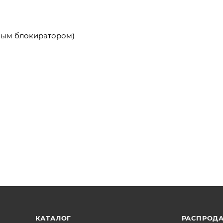
сным блокиратором)
КАТАЛОГ
РАСПРОД