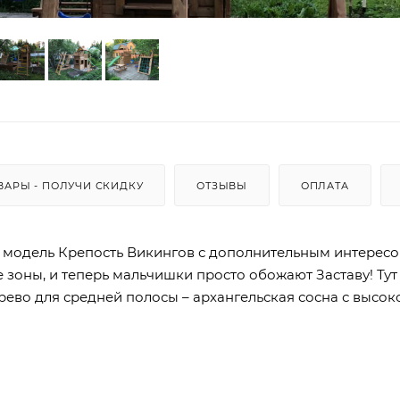
ВАРЫ - ПОЛУЧИ СКИДКУ
ОТЗЫВЫ
ОПЛАТА
я модель Крепость Викингов с дополнительным интересо
оны, и теперь мальчишки просто обожают Заставу! Тут 
ерево для средней полосы – архангельская сосна с высок