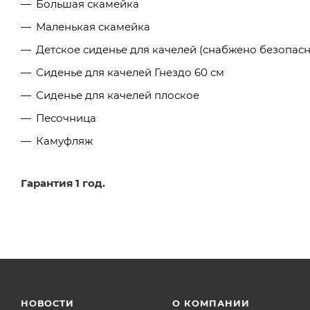
Большая скамейка
Маленькая скамейка
Детское сиденье для качелей (снабжено безопа
Сиденье для качелей Гнездо 60 см
Сиденье для качелей плоское
Песочница
Камуфляж
Гарантия 1 год.
НОВОСТИ
О КОМПАНИИ