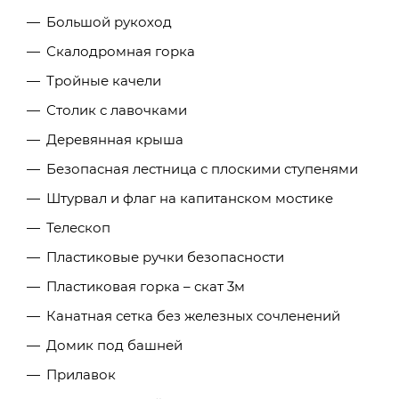
Большой рукоход
Скалодромная горка
Тройные качели
Столик с лавочками
Деревянная крыша
Безопасная лестница с плоскими ступенями
Штурвал и флаг на капитанском мостике
Телескоп
Пластиковые ручки безопасности
Пластиковая горка – скат 3м
Канатная сетка без железных сочленений
Домик под башней
Прилавок