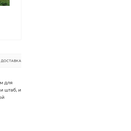
ДОСТАВКА
м для
и штаб, и
ой