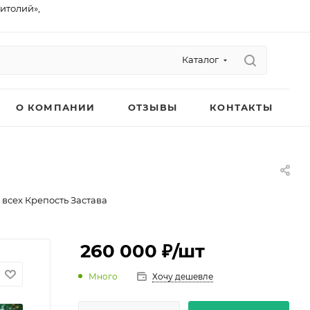
питолий»,
Каталог
О КОМПАНИИ
ОТЗЫВЫ
КОНТАКТЫ
всех Крепость Застава
260 000 ₽
/шт
Много
Хочу дешевле