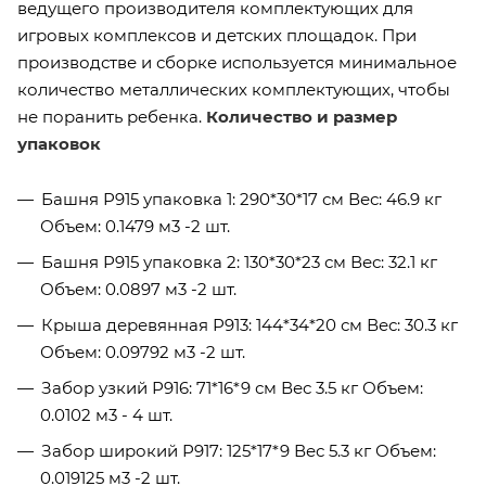
ведущего производителя комплектующих для
игровых комплексов и детских площадок. При
производстве и сборке используется минимальное
количество металлических комплектующих, чтобы
не поранить ребенка.
Количество и размер
упаковок
Башня Р915 упаковка 1: 290*30*17 см Вес: 46.9 кг
Объем: 0.1479 м3 -2 шт.
Башня Р915 упаковка 2: 130*30*23 см Вес: 32.1 кг
Объем: 0.0897 м3 -2 шт.
Крыша деревянная Р913: 144*34*20 см Вес: 30.3 кг
Объем: 0.09792 м3 -2 шт.
Забор узкий Р916: 71*16*9 см Вес 3.5 кг Объем:
0.0102 м3 - 4 шт.
Забор широкий Р917: 125*17*9 Вес 5.3 кг Объем:
0.019125 м3 -2 шт.