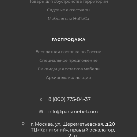
Товары для обустройства территории
Садовые аксессуары
Мебель для HoReCa
РАСПРОДАЖА
Бесплатная доставка по России
Специальное предложение
Ликвидация остатков мебели
Архивные коллекции
8 (800) 775-84-37
info@parkmebel.com
г. Москва, ул. Шереметьевская, д.20
ТЦ«Капитолий», правый эскалатор,
2 эт