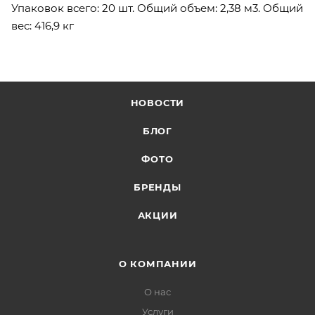
Упаковок всего: 20 шт. Общий объем: 2,38 м3. Общий
вес: 416,9 кг
НОВОСТИ
БЛОГ
ФОТО
БРЕНДЫ
АКЦИИ
О КОМПАНИИ
О нас
Услуги